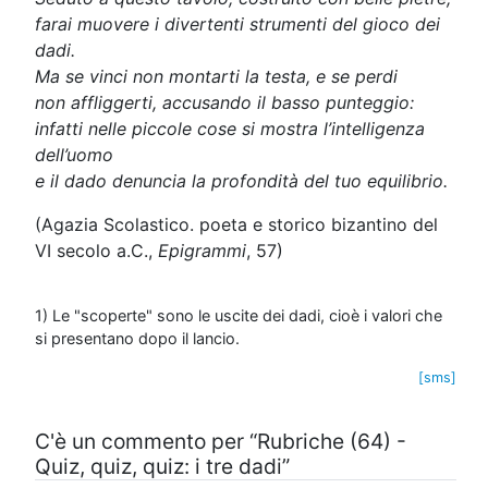
farai muovere i divertenti strumenti del gioco dei
dadi.
Ma se vinci non montarti la testa, e se perdi
non affliggerti, accusando il basso punteggio:
infatti nelle piccole cose si mostra l’intelligenza
dell’uomo
e il dado denuncia la profondità del tuo equilibrio.
(Agazia Scolastico. poeta e storico bizantino del
VI secolo a.C.,
Epigrammi
, 57)
1) Le "scoperte" sono le uscite dei dadi, cioè i valori che
si presentano dopo il lancio.
[sms]
C'è un commento per “Rubriche (64) -
Quiz, quiz, quiz: i tre dadi”