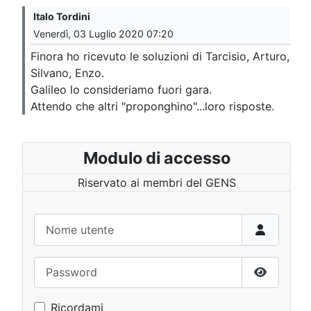
Italo Tordini
Venerdì, 03 Luglio 2020 07:20
Finora ho ricevuto le soluzioni di Tarcisio, Arturo,
Silvano, Enzo.
Galileo lo consideriamo fuori gara.
Attendo che altri "proponghino"...loro risposte.
Modulo di accesso
Riservato ai membri del GENS
Nome utente
Password
Mostra p
Ricordami