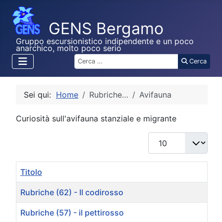
Gruppo escursionistico indipendente e un poco
anarchico, molto poco serio
Cerca
Cerca
Sei qui:
Home
Rubriche…
Avifauna
Curiosità sull'avifauna stanziale e migrante
Visualizza #
Titolo
Rubriche (62) - Il codirosso
Rubriche (57) - il pettirosso