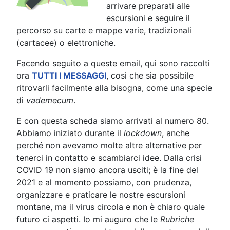
arrivare preparati alle
escursioni e seguire il
percorso su carte e mappe varie, tradizionali
(cartacee) o elettroniche.
Facendo seguito a queste email, qui sono raccolti
ora
TUTTI I MESSAGGI
, così che sia possibile
ritrovarli facilmente alla bisogna, come una specie
di
vademecum
.
E con questa scheda siamo arrivati al numero 80.
Abbiamo iniziato durante il
lockdown
, anche
perché non avevamo molte altre alternative per
tenerci in contatto e scambiarci idee. Dalla crisi
COVID 19 non siamo ancora usciti; è la fine del
2021 e al momento possiamo, con prudenza,
organizzare e praticare le nostre escursioni
montane, ma il virus circola e non è chiaro quale
futuro ci aspetti. Io mi auguro che le
Rubriche