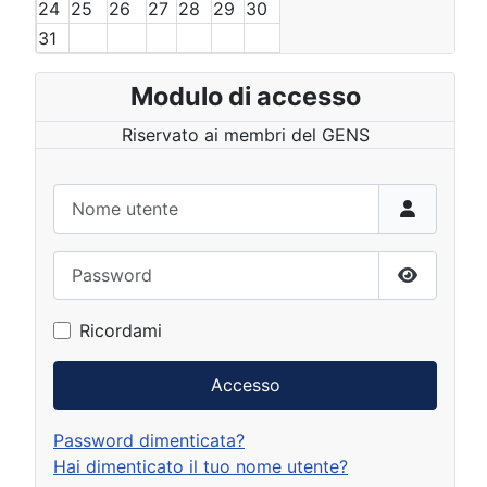
24
25
26
27
28
29
30
31
Modulo di accesso
Riservato ai membri del GENS
Nome utente
Password
Mostra p
Ricordami
Accesso
Password dimenticata?
Hai dimenticato il tuo nome utente?