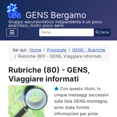
Gruppo escursionistico indipendente e un poco
anarchico, molto poco serio
Cerca
Cerca
Sei qui:
Home
Principale
GENS - Rubriche
Rubriche (80) - GENS, Viaggiare informati
Rubriche (80) - GENS,
Viaggiare informati
Con questo titolo, in
cinque messaggi successivi
sulla lista GENS-montagna,
sono state fornite
informazioni per poter