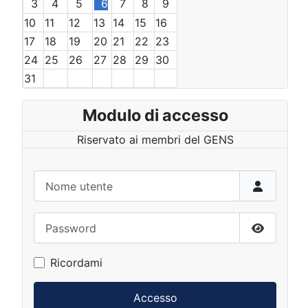
3
4
5
6
7
8
9
10
11
12
13
14
15
16
17
18
19
20
21
22
23
24
25
26
27
28
29
30
31
Modulo di accesso
Riservato ai membri del GENS
Nome utente
Password
Mostra p
Ricordami
Accesso