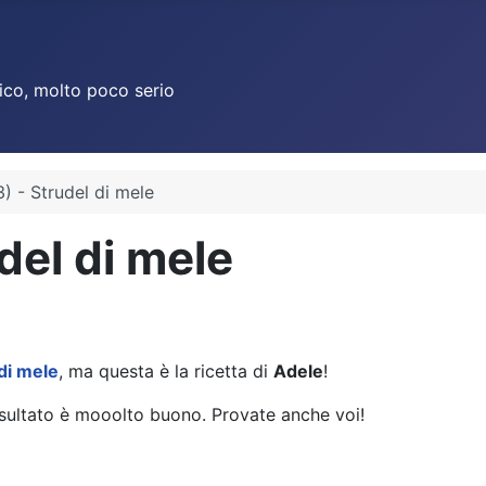
ico, molto poco serio
) - Strudel di mele
del di mele
di mele
, ma questa è la ricetta di
Adele
!
 risultato è mooolto buono. Provate anche voi!