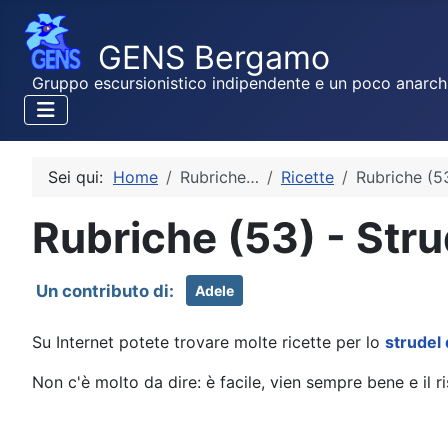
Gruppo escursionistico indipendente e un poco anarch
Sei qui:
Home
Rubriche…
Ricette
Rubriche (53
Rubriche (53) - Stru
Adele
Su Internet potete trovare molte ricette per lo
strudel 
Non c'è molto da dire: è facile, vien sempre bene e il