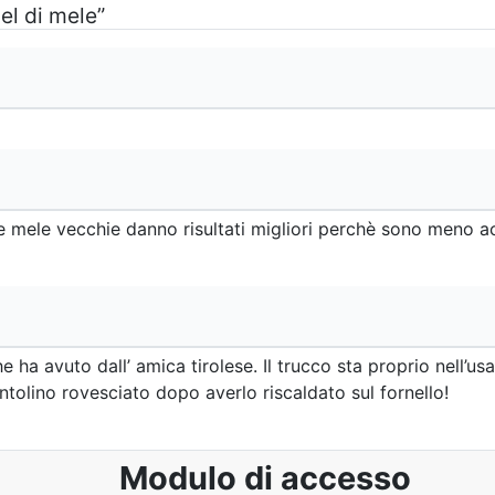
el di mele”
i. Le mele vecchie danno risultati migliori perchè sono meno 
 ha avuto dall’ amica tirolese. Il trucco sta proprio nell’usa
ntolino rovesciato dopo averlo riscaldato sul fornello!
Modulo di accesso