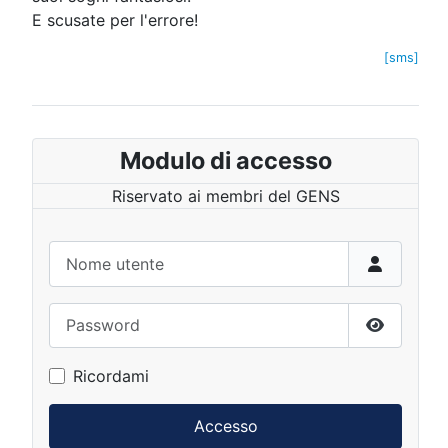
E scusate per l'errore!
[sms]
Modulo di accesso
Riservato ai membri del GENS
Nome utente
Password
Mostra p
Ricordami
Accesso