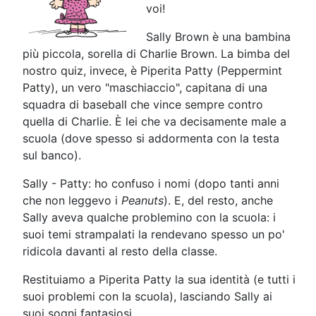
voi!
Sally Brown è una bambina
più piccola, sorella di Charlie Brown. La bimba del
nostro quiz, invece, è Piperita Patty (Peppermint
Patty), un vero "maschiaccio", capitana di una
squadra di baseball che vince sempre contro
quella di Charlie. È lei che va decisamente male a
scuola (dove spesso si addormenta con la testa
sul banco).
Sally - Patty: ho confuso i nomi (dopo tanti anni
che non leggevo i
Peanuts
). E, del resto, anche
Sally aveva qualche problemino con la scuola: i
suoi temi strampalati la rendevano spesso un po'
ridicola davanti al resto della classe.
Restituiamo a Piperita Patty la sua identità (e tutti i
suoi problemi con la scuola), lasciando Sally ai
suoi sogni fantasiosi.