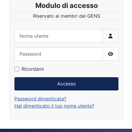
Modulo di accesso
Riservato ai membri del GENS
Nome utente
Password
Mostra p
Ricordami
Accesso
Password dimenticata?
Hai dimenticato il tuo nome utente?