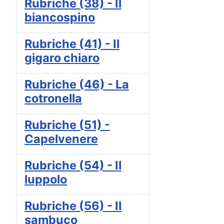
Rubriche (38) - Il
biancospino
Rubriche (41) - Il
gigaro chiaro
Rubriche (46) - La
cotronella
Rubriche (51) -
Capelvenere
Rubriche (54) - Il
luppolo
Rubriche (56) - Il
sambuco