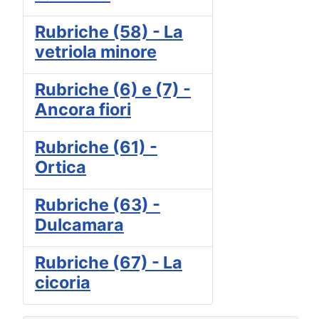
Rubriche (58) - La
vetriola minore
Rubriche (6) e (7) -
Ancora fiori
Rubriche (61) -
Ortica
Rubriche (63) -
Dulcamara
Rubriche (67) - La
cicoria