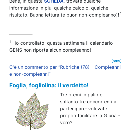
Bene, in questa
SCHEDA
. trovate qualche
informazione in più, qualche calcolo, qualche
1
risultato. Buona lettura (e buon non-compleanno)!
1
Ho controllato: questa settimana il calendario
GENS non riporta alcun compleanno!
[sms]
C'è un commento per “Rubriche (78) - Compleanni
e non-compleanni”
Foglia, fogliolina: il verdetto!
Tre premi in palio e
soltanto tre concorrenti a
partecipare: volevate
proprio facilitare la Giuria -
vero?