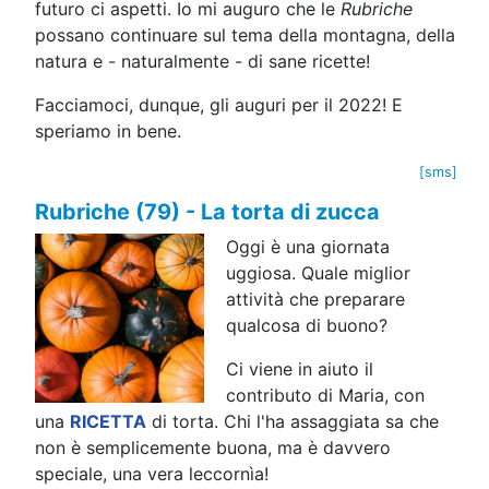
futuro ci aspetti. Io mi auguro che le
Rubriche
possano continuare sul tema della montagna, della
natura e - naturalmente - di sane ricette!
Facciamoci, dunque, gli auguri per il 2022! E
speriamo in bene.
[sms]
Rubriche (79) - La torta di zucca
Oggi è una giornata
uggiosa. Quale miglior
attività che preparare
qualcosa di buono?
Ci viene in aiuto il
contributo di Maria, con
una
RICETTA
di torta. Chi l'ha assaggiata sa che
non è semplicemente buona, ma è davvero
speciale, una vera leccornìa!