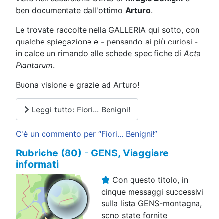
ben documentate dall'ottimo
Arturo
.
Le trovate raccolte nella GALLERIA qui sotto, con
qualche spiegazione e - pensando ai più curiosi -
in calce un rimando alle schede specifiche di
Acta
Plantarum
.
Buona visione e grazie ad Arturo!
Leggi tutto: Fiori... Benigni!
C'è un commento per “Fiori... Benigni!”
Rubriche (80) - GENS, Viaggiare
informati
Con questo titolo, in
cinque messaggi successivi
sulla lista GENS-montagna,
sono state fornite