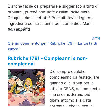
È anche facile da preparare e suggerisco a tutti di
provarci, purché non siate assillati dalle diete...
Dunque, che aspettate? Precipitatevi a leggere
ingredienti ed istruzioni e poi, come dice Maria,
bon appétit
!
[sms]
C'è un commento per “Rubriche (79) - La torta di
zucca”
Rubriche (78) - Compleanni e non-
compleanni
C'è sempre qualche
compleanno da festeggiare
quando ci si trova per le
attività GENS, dal momento
che si considerano più
giorni attorno alla data
corrente - che invece, di