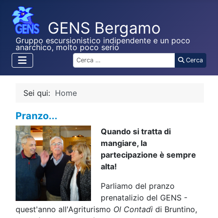
Gruppo escursionistico indipendente e un poco
anarchico, molto poco serio
Cerca
Cerca
Sei qui:
Home
Pranzo...
Quando si tratta di
mangiare, la
partecipazione è sempre
alta!
Parliamo del pranzo
prenatalizio del GENS -
quest'anno all'Agriturismo
Ol Contadì
di Bruntino,