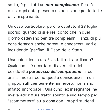
solito, è per tutti un
non-compleanno
. Perciò
quasi ogni data presenta un'occasione per le torte
e i vini spumanti.
Un caso particolare, però, è capitato il 23 luglio
scorso, quando ci si è resi conto che in quel
giorno cadevano ben tre compleanni... anzi, di più
considerando anche parenti e conoscenti vari e
includendo (perfino) il Capo dello Stato.
Una coincidenza rara? Un fatto straordinario?
Qualcuno si è ricordato di aver letto del
cosiddetto
paradosso del compleanno
, la cui
analisi mostra come queste coincidenze, in un
gruppo sufficientemente numeroso, non siano
affatto improbabili. Qualcuno, ex insegnante, ne
aveva addirittura tratto spunto a suo tempo per
"scommettere" sulla cosa con i propri studenti.