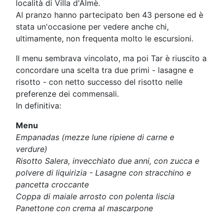
località di Villa d'Almè.
Al pranzo hanno partecipato ben 43 persone ed è
stata un'occasione per vedere anche chi,
ultimamente, non frequenta molto le escursioni.
Il menu sembrava vincolato, ma poi Tar è riuscito a
concordare una scelta tra due primi - lasagne e
risotto - con netto successo del risotto nelle
preferenze dei commensali.
In definitiva:
Menu
Empanadas (mezze lune ripiene di carne e
verdure)
Risotto Salera, invecchiato due anni, con zucca e
polvere di liquirizia - Lasagne con stracchino e
pancetta croccante
Coppa di maiale arrosto con polenta liscia
Panettone con crema al mascarpone