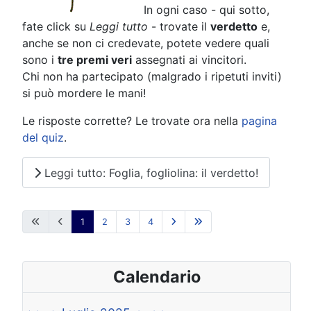
In ogni caso - qui sotto,
fate click su
Leggi tutto
- trovate il
verdetto
e,
anche se non ci credevate, potete vedere quali
sono i
tre premi veri
assegnati ai vincitori.
Chi non ha partecipato (malgrado i ripetuti inviti)
si può mordere le mani!
Le risposte corrette? Le trovate ora nella
pagina
del quiz
.
Leggi tutto: Foglia, fogliolina: il verdetto!
1
2
3
4
Calendario