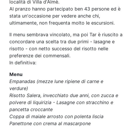
località di Villa d'Almè.
Al pranzo hanno partecipato ben 43 persone ed è
stata un'occasione per vedere anche chi,
ultimamente, non frequenta molto le escursioni.
Il menu sembrava vincolato, ma poi Tar è riuscito a
concordare una scelta tra due primi - lasagne e
risotto - con netto successo del risotto nelle
preferenze dei commensali.
In definitiva:
Menu
Empanadas (mezze lune ripiene di carne e
verdure)
Risotto Salera, invecchiato due anni, con zucca e
polvere di liquirizia - Lasagne con stracchino e
pancetta croccante
Coppa di maiale arrosto con polenta liscia
Panettone con crema al mascarpone