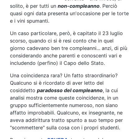
solito, è per tutti un
non-compleanno
. Perciò
quasi ogni data presenta un'occasione per le torte
e i vini spumanti.
Un caso particolare, però, è capitato il 23 luglio
scorso, quando ci si è resi conto che in quel
giorno cadevano ben tre compleanni... anzi, di più
considerando anche parenti e conoscenti vari e
includendo (perfino) il Capo dello Stato.
Una coincidenza rara? Un fatto straordinario?
Qualcuno si è ricordato di aver letto del
cosiddetto
paradosso del compleanno
, la cui
analisi mostra come queste coincidenze, in un
gruppo sufficientemente numeroso, non siano
affatto improbabili. Qualcuno, ex insegnante, ne
aveva addirittura tratto spunto a suo tempo per
"scommettere" sulla cosa con i propri studenti.