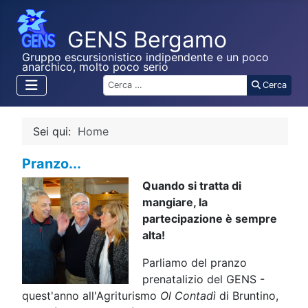
Gruppo escursionistico indipendente e un poco
anarchico, molto poco serio
Cerca
Cerca
Sei qui:
Home
Pranzo...
Quando si tratta di
mangiare, la
partecipazione è sempre
alta!
Parliamo del pranzo
prenatalizio del GENS -
quest'anno all'Agriturismo
Ol Contadì
di Bruntino,