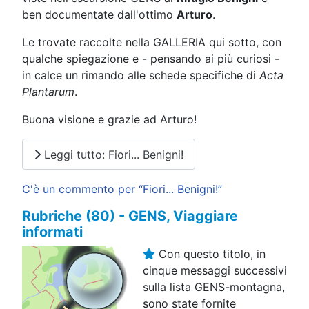
ben documentate dall'ottimo
Arturo
.
Le trovate raccolte nella GALLERIA qui sotto, con
qualche spiegazione e - pensando ai più curiosi -
in calce un rimando alle schede specifiche di
Acta
Plantarum
.
Buona visione e grazie ad Arturo!
Leggi tutto: Fiori... Benigni!
C'è un commento per “Fiori... Benigni!”
Rubriche (80) - GENS, Viaggiare
informati
Con questo titolo, in
cinque messaggi successivi
sulla lista GENS-montagna,
sono state fornite