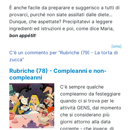
È anche facile da preparare e suggerisco a tutti di
provarci, purché non siate assillati dalle diete...
Dunque, che aspettate? Precipitatevi a leggere
ingredienti ed istruzioni e poi, come dice Maria,
bon appétit
!
[sms]
C'è un commento per “Rubriche (79) - La torta di
zucca”
Rubriche (78) - Compleanni e non-
compleanni
C'è sempre qualche
compleanno da festeggiare
quando ci si trova per le
attività GENS, dal momento
che si considerano più
giorni attorno alla data
corrente - che invece, di