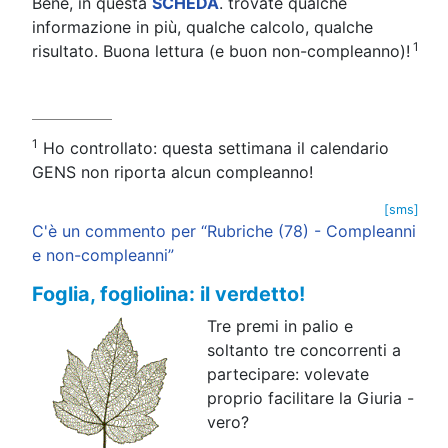
Bene, in questa
SCHEDA
. trovate qualche
informazione in più, qualche calcolo, qualche
1
risultato. Buona lettura (e buon non-compleanno)!
1
Ho controllato: questa settimana il calendario
GENS non riporta alcun compleanno!
[sms]
C'è un commento per “Rubriche (78) - Compleanni
e non-compleanni”
Foglia, fogliolina: il verdetto!
Tre premi in palio e
soltanto tre concorrenti a
partecipare: volevate
proprio facilitare la Giuria -
vero?