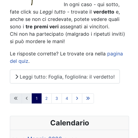
In ogni caso - qui sotto,
fate click su
Leggi tutto
- trovate il
verdetto
e,
anche se non ci credevate, potete vedere quali
sono i
tre premi veri
assegnati ai vincitori.
Chi non ha partecipato (malgrado i ripetuti inviti)
si può mordere le mani!
Le risposte corrette? Le trovate ora nella
pagina
del quiz
.
Leggi tutto: Foglia, fogliolina: il verdetto!
1
2
3
4
Calendario