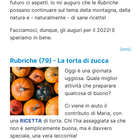
futuro ci aspetti. Io mi auguro che le
Rubriche
possano continuare sul tema della montagna, della
natura e - naturalmente - di sane ricette!
Facciamoci, dunque, gli auguri per il 2022! E
speriamo in bene.
[sms]
Rubriche (79) - La torta di zucca
Oggi è una giornata
uggiosa. Quale miglior
attività che preparare
qualcosa di buono?
Ci viene in aiuto il
contributo di Maria, con
una
RICETTA
di torta. Chi l'ha assaggiata sa che
non è semplicemente buona, ma è davvero
speciale, una vera leccornìa!